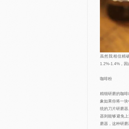
虽然我相信精
1.2%-1.4
咖啡粉
精细研磨的咖啡
象如果你将一块
统的刀片研磨器
器则能够避免上述
磨器，这种研磨