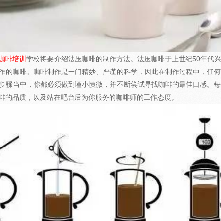
咖啡培训
学校将要介绍法压咖啡的制作方法。法压咖啡于上世纪50年代
作的咖啡。咖啡制作是一门精妙、严谨的科学，因此在制作过程中，任何
步骤当中，你都必须做到谨小慎微，并不断尝试寻找咖啡的最佳口感。每
啡的品质，以及站在吧台后为你服务的
咖啡师
的工作态度。