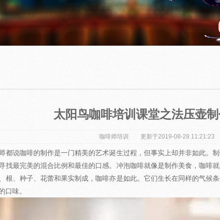
太阳鸟咖啡培训课堂之法压壶制
咖啡师培训
更新于2019-08-28 11:21:
师都说咖啡的制作是一门精美的艺术诞生过程，但事实上却并非如此。制
寻找最完美的混合比例和最佳的口感。冲泡咖啡就像是制作美食，咖啡就
、根、种子、花蕾和果实制成，咖啡亦是如此。它们生长在同样的气候条
的口味。