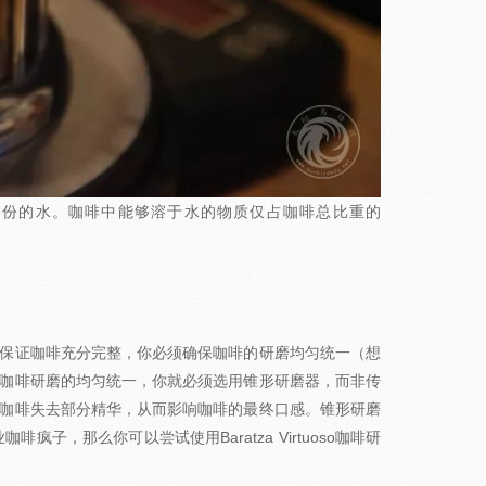
6份的水。咖啡中能够溶于水的物质仅占咖啡总比重的
保证咖啡充分完整，你必须确保咖啡的研磨均匀统一（想
咖啡研磨的均匀统一，你就必须选用锥形研磨器，而非传
咖啡失去部分精华，从而影响咖啡的最终口感。锥形研磨
疯子，那么你可以尝试使用Baratza Virtuoso咖啡研