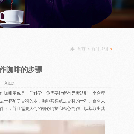
首页
>
咖啡培训
>
作咖啡的步骤
23 浏览
次
作咖啡更像是一门科学，你需要让所有元素达到一个合理
是一杯加了香料的水，咖啡其实就是香料的一种。香料大
件下，并且需要人们的细心呵护和精心制作，以萃取出其