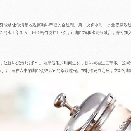
身能够让你清楚地观察咖啡萃取的全过程。第一次倒水时，水量仅需没过
余的水全部倒入，用长柄勺搅拌1-2次，让咖啡粉和水充分融合，并将加
，让咖啡浸泡1分多钟。如果浸泡的时间过长，咖啡就会过度萃取，这就
到出。留在壶中的咖啡会继续它的萃取过程。在制作完成之后，立即将咖