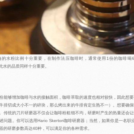
确的水粉比例十分重要，在制作法压咖啡时，通常使用1份的咖啡喝
%，因此水的品质同样十分重要。
粉能够增加咖啡与水的接触面积，咖啡萃取的速度也相对较快，因此想要
牛排切成大小不一的碎块，那么烤出来的牛排肯定生熟不一）。想要确保
。传统的刀片研磨器不仅会让咖啡粉粗细不均，研磨时产生的热量还会让
问题。你可以选用Hario Skerton咖啡研磨器；当然，如果你是一名职业咖啡
器的研磨参数高达40种，可以满足你的各种需求。