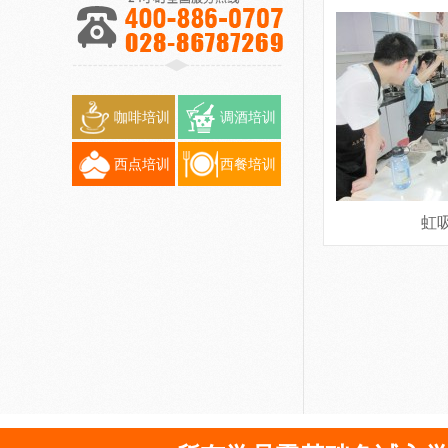
咖啡培训
调酒培训
西点培训
西餐培训
虹