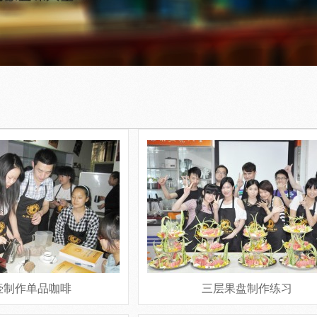
壶制作单品咖啡
三层果盘制作练习