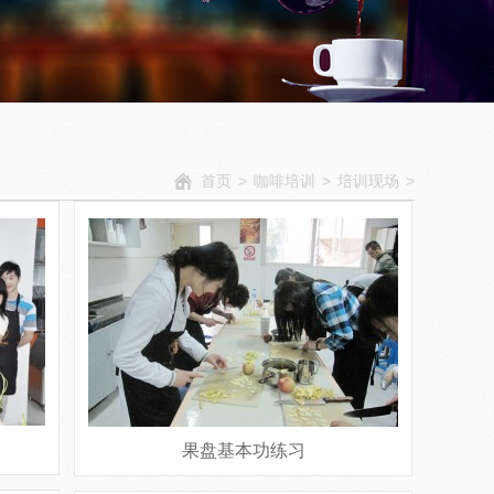
首页
>
咖啡培训
>
培训现场
>
果盘基本功练习