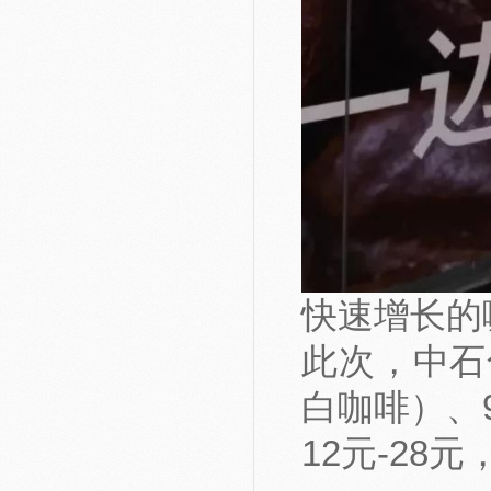
快速增长的
此次，中石
白咖啡）、
12元-2