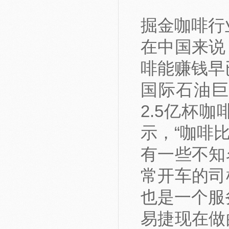
掘金咖啡行
在中国来说
啡能赚钱早
国际石油
2.5亿杯
示，“咖啡
有一些不知
常开车的司
也是一个服
易捷现在做