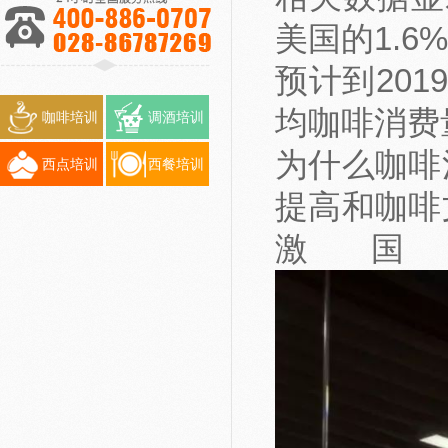
美国的1.6%
预计到20
均咖啡消费量
咖啡培训
调酒培训
为什么咖啡
西点培训
西餐培训
提高和咖啡
激