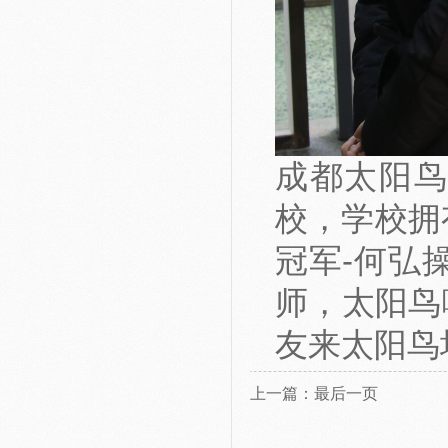
成都太阳
校，学校拥
冠军-何弘
师，太阳鸟
友来太阳鸟
上一篇：最后一页